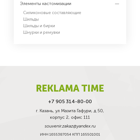
Элементы кастомизации
Силиконовые составляющие
Шильды
Шильды и бирки
Шнурки и ремувки
REKLAMA TIME
+7 905 314-80-00
г. Казань, ул Мазита Гафури, д 50,
корпус 2, офис 111
souvenir.zakaz@yandex.ru
ИНН 1655387054 КПП 165501001