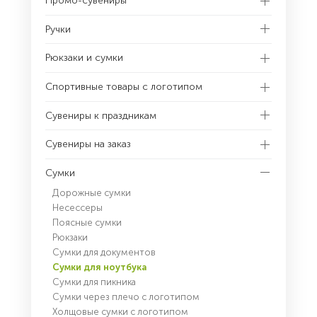
Промо-сувениры
Ручки
Рюкзаки и сумки
Спортивные товары с логотипом
Сувениры к праздникам
Сувениры на заказ
Сумки
Дорожные сумки
Несессеры
Поясные сумки
Рюкзаки
Сумки для документов
Сумки для ноутбука
Сумки для пикника
Сумки через плечо с логотипом
Холщовые сумки с логотипом