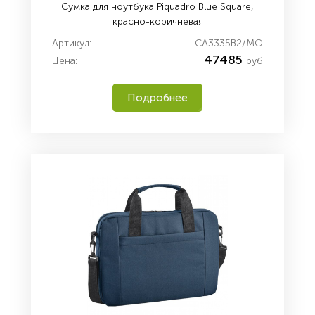
Сумка для ноутбука Piquadro Blue Square,
красно-коричневая
Артикул:
CA3335B2/MO
47485
Цена:
руб
Подробнее