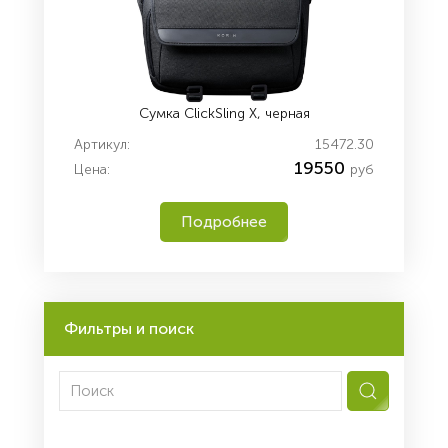
Сумка ClickSling X, черная
Артикул:
15472.30
19550
Цена:
руб
Подробнее
Фильтры и поиск