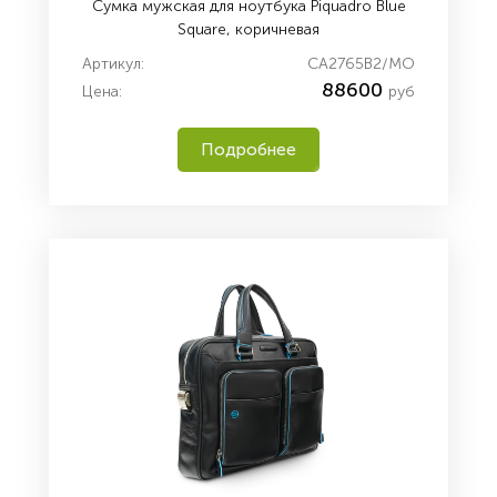
Сумка мужская для ноутбука Piquadro Blue
Square, коричневая
Артикул:
CA2765B2/MO
88600
Цена:
руб
Подробнее