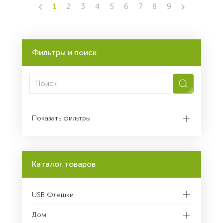
1
2
3
4
5
6
7
8
9
Фильтры и поиск
Показать фильтры
Каталог товаров
USB Флешки
Дом