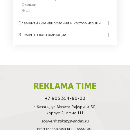
Флешки
Часы
Элементы брендирования и кастомизации
Элементы кастомизации
REKLAMA TIME
+7 905 314-80-00
г. Казань, ул Мазита Гафури, д 50,
корпус 2, офис 111
souvenir.zakaz@yandex.ru
ИНН 1655387054 КПП 165501001