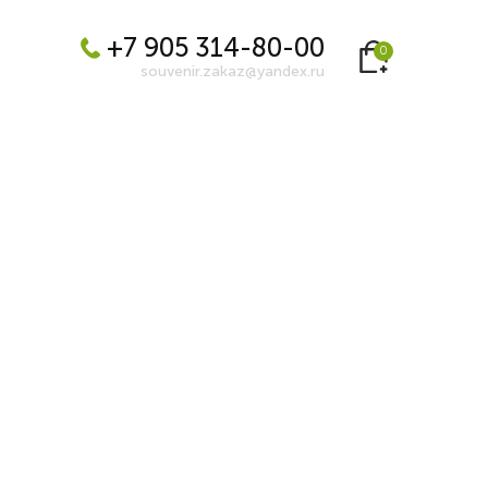
+7 905 314-80-00
0
souvenir.zakaz@yandex.ru