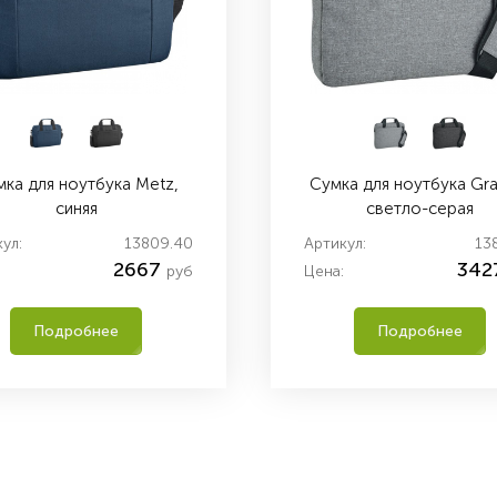
ка для ноутбука Metz,
Сумка для ноутбука Gra
синяя
светло-серая
ул:
13809.40
Артикул:
13
2667
342
руб
Цена:
Подробнее
Подробнее