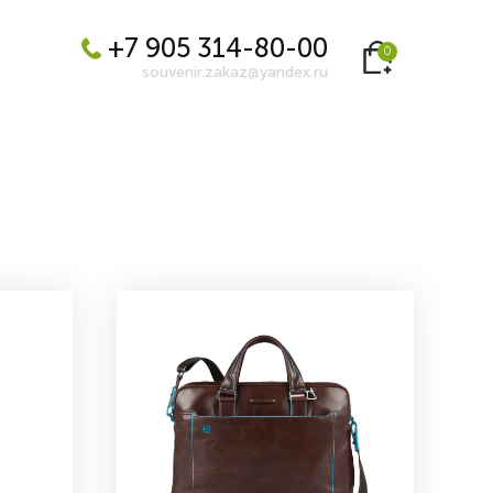
+7 905 314-80-00
0
souvenir.zakaz@yandex.ru