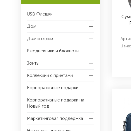
USB Флешки
Сумк
Дом
Дом и отдых
Артик
Цена:
Ежедневники и блокноты
Зонты
Коллекции с принтами
Корпоративные подарки
Корпоративные подарки на
Новый год
Маркетинговая поддержка
Наградная продукция